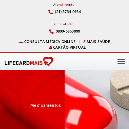
Atendimento:
(21) 3734-0934
Funeral (24h):
0800-6860000
CONSULTA MÉDICA ONLINE
MAIS SAÚDE
CARTÃO VIRTUAL
Tog
navi
Medicamentos